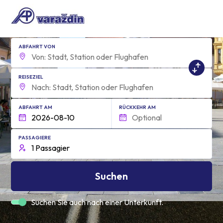
ABFAHRT VON
REISEZIEL
ABFAHRT AM
RÜCKKEHR AM
PASSAGIERE
Suchen
Suchen Sie auch nach einer Unterkunft.